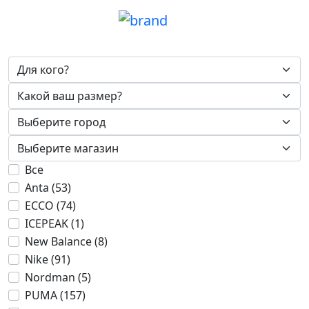
Все
Anta (53)
ECCO (74)
ICEPEAK (1)
New Balance (8)
Nike (91)
Nordman (5)
PUMA (157)