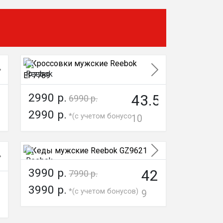
Следующий
Следующий
2990 р.
2
43.5
6990 р.
2990 р.
*(с учетом бонусов)
10
Следующий
Следующий
3990 р.
42
7990 р.
3
3990 р.
*(с учетом бонусов)
9