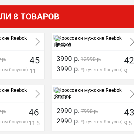
И 8 ТОВАРОВ
Следующий
3990 р.
45
4
 р.
12990 р.
3990 р.
етом бонусов)
*(с учетом бонусов)
11
9
Следующий
2990 р.
46
4
 р.
7990 р.
2990 р.
етом бонусов)
*(с учетом бонусов)
11.5
9.5