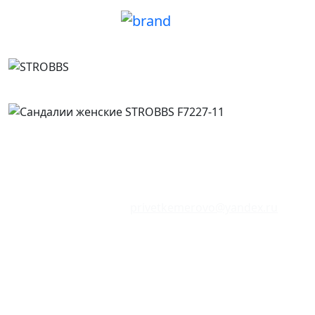
Сайт находится в режиме тестирования.
Цены и наличие товаров могут не соответствовать
указанным в магазинах.
Отзывы о сайте:
privetkemerovo@yandex.ru