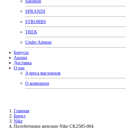
Salomon
SPRANDI
STROBBS
TREK
Under Armour
Бонусы
Акции
Доставка
О нас
Адреса магазинов
О компании
Главная
Бренд
Nike
Полуботинки женские Nike CK2585-004