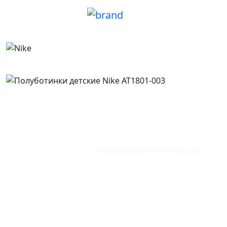
Сайт находится в режиме тестирования.
Цены и наличие товаров могут не соответствовать
указанным в магазинах.
Отзывы о сайте:
privetkemerovo@yandex.ru