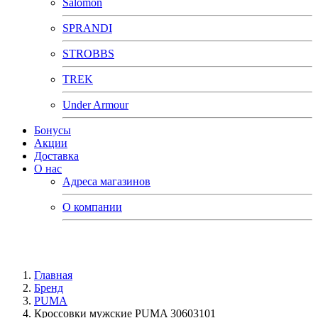
Salomon
SPRANDI
STROBBS
TREK
Under Armour
Бонусы
Акции
Доставка
О нас
Адреса магазинов
О компании
Главная
Бренд
PUMA
Кроссовки мужские PUMA 30603101