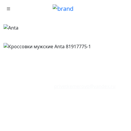
Сайт находится в режиме тестирования.
Цены и наличие товаров могут не соответствовать
указанным в магазинах.
Отзывы о сайте:
privetkemerovo@yandex.ru