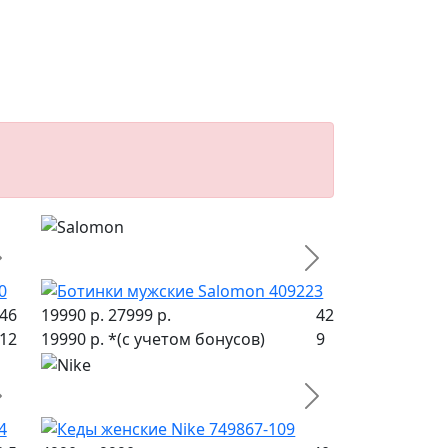
Следующий
Следующий
46
19990 р.
27999 р.
42
12
19990 р.
*(с учетом бонусов)
9
Следующий
Следующий