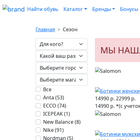
Найти обувь
Каталог
Бренды
Бонусы
Главная
Сезон
МЫ НАШЛ
Все
Anta (53)
14990 р.
22999 р.
ECCO (74)
14990 р.
*(с учето
ICEPEAK (1)
New Balance (8)
Nike (91)
Nordman (5)