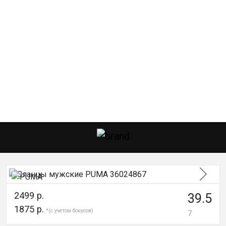
След
2499 р.
39.5
1875 р.
*(с учетом бонусов)
7