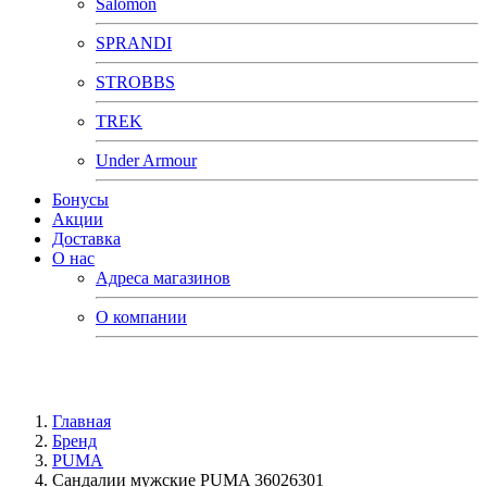
Salomon
SPRANDI
STROBBS
TREK
Under Armour
Бонусы
Акции
Доставка
О нас
Адреса магазинов
О компании
Главная
Бренд
PUMA
Сандалии мужские PUMA 36026301