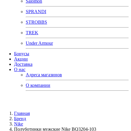
Salomon
SPRANDI
STROBBS
TREK
Under Armour
Бонусы
Акции
Доставка
О нас
Адреса магазинов
О компании
Главная
Бренд
Nike
Полуботинки мужские Nike BQ3204-103