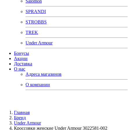
Salomon
SPRANDI
STROBBS
TREK
Under Armour
Бонусы
Акции
Доставка
О нас
Адреса магазинов
О компании
Главная
Бренд
Under Armour
Кроссовки женские Under Armour 3022581-002