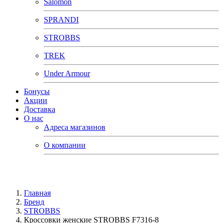
Salomon
SPRANDI
STROBBS
TREK
Under Armour
Бонусы
Акции
Доставка
О нас
Адреса магазинов
О компании
Главная
Бренд
STROBBS
Кроссовки женские STROBBS F7316-8