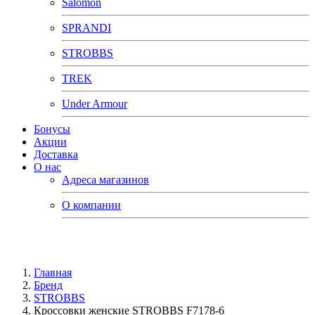
Salomon
SPRANDI
STROBBS
TREK
Under Armour
Бонусы
Акции
Доставка
О нас
Адреса магазинов
О компании
Главная
Бренд
STROBBS
Кроссовки женские STROBBS F7178-6