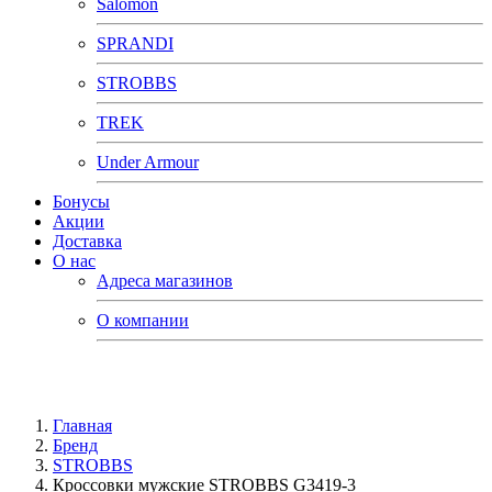
Salomon
SPRANDI
STROBBS
TREK
Under Armour
Бонусы
Акции
Доставка
О нас
Адреса магазинов
О компании
Главная
Бренд
STROBBS
Кроссовки мужские STROBBS G3419-3