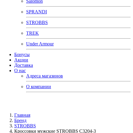
Salomon
SPRANDI
STROBBS
TREK
Under Armour
Бонусы
Акции
Доставка
О нас
Адреса магазинов
О компании
Главная
Бренд
STROBBS
Кроссовки мужские STROBBS C3204-3