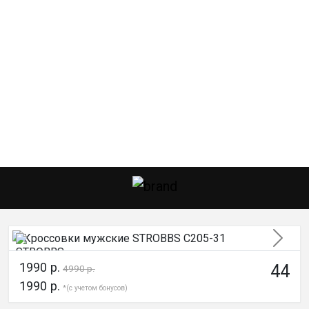
След
1990 р.
44
4990 р.
1990 р.
*(с учетом бонусов)