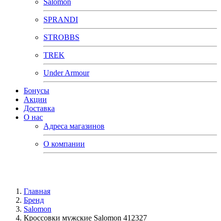
Salomon
SPRANDI
STROBBS
TREK
Under Armour
Бонусы
Акции
Доставка
О нас
Адреса магазинов
О компании
Главная
Бренд
Salomon
Кроссовки мужские Salomon 412327