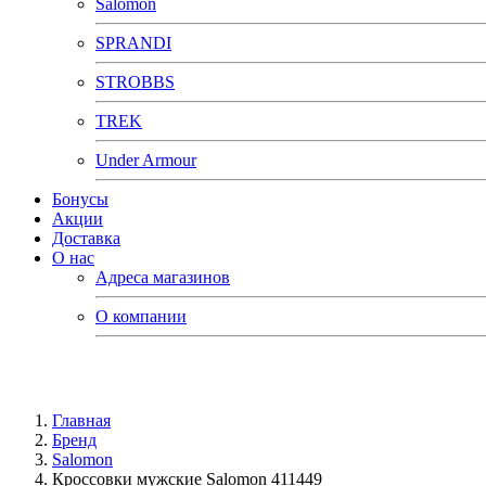
Salomon
SPRANDI
STROBBS
TREK
Under Armour
Бонусы
Акции
Доставка
О нас
Адреса магазинов
О компании
Главная
Бренд
Salomon
Кроссовки мужские Salomon 411449