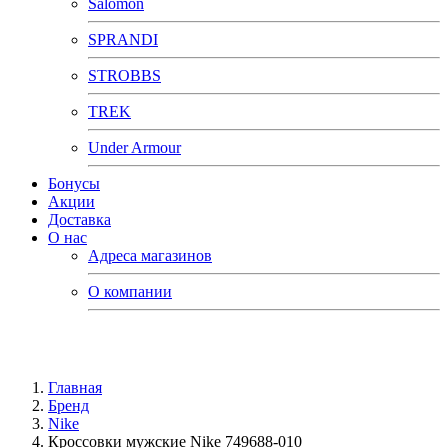
Salomon
SPRANDI
STROBBS
TREK
Under Armour
Бонусы
Акции
Доставка
О нас
Адреса магазинов
О компании
Главная
Бренд
Nike
Кроссовки мужские Nike 749688-010