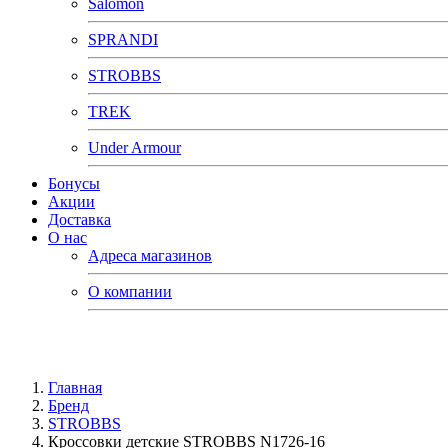
Salomon
SPRANDI
STROBBS
TREK
Under Armour
Бонусы
Акции
Доставка
О нас
Адреса магазинов
О компании
Главная
Бренд
STROBBS
Кроссовки детские STROBBS N1726-16