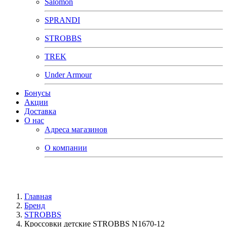
Salomon
SPRANDI
STROBBS
TREK
Under Armour
Бонусы
Акции
Доставка
О нас
Адреса магазинов
О компании
Главная
Бренд
STROBBS
Кроссовки детские STROBBS N1670-12