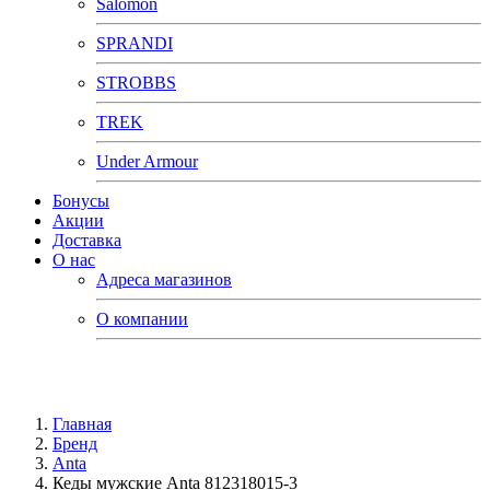
Salomon
SPRANDI
STROBBS
TREK
Under Armour
Бонусы
Акции
Доставка
О нас
Адреса магазинов
О компании
Главная
Бренд
Anta
Кеды мужские Anta 812318015-3